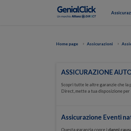
Assicuraz
Home page
Assicurazioni
Assi
ASSICURAZIONE AUTO
Scopri tutte le altre garanzie che la
Direct, mette a tua disposizione per 
Assicurazione Eventi nat
Questa garanzia copre i
danni causa