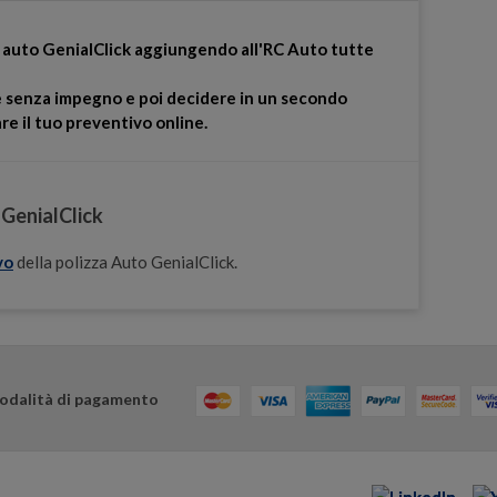
e auto GenialClick aggiungendo all'RC Auto tutte
e senza impegno e poi decidere in un secondo
e il tuo preventivo online.
 GenialClick
vo
della polizza Auto GenialClick.
dalità di pagamento