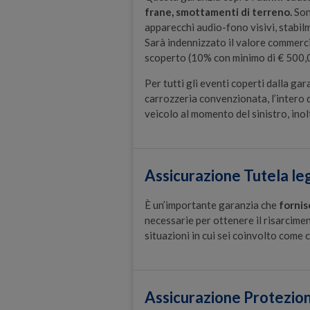
frane, smottamenti di terreno.
Sono
apparecchi audio-fono visivi, stabilm
Sarà indennizzato il valore commercia
scoperto (10% con minimo di € 500,
Per tutti gli eventi coperti dalla gara
carrozzeria convenzionata, l’intero 
veicolo al momento del sinistro, inol
Assicurazione Tutela le
È un’importante garanzia che
fornis
necessarie per ottenere il risarcimen
situazioni in cui sei coinvolto come
Assicurazione Protezio