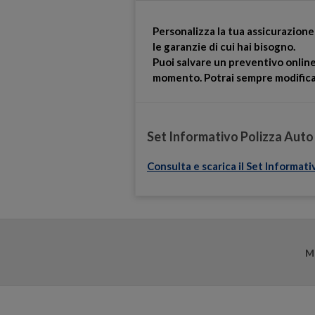
Personalizza la tua assicurazion
le garanzie di cui hai bisogno.
Puoi salvare un preventivo onlin
momento. Potrai sempre modificar
Set Informativo Polizza Auto
Consulta e scarica il Set Informati
Mo