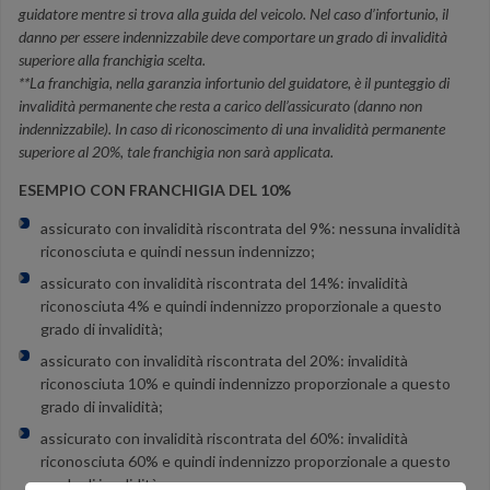
guidatore mentre si trova alla guida del veicolo. Nel caso d’infortunio, il
danno per essere indennizzabile deve comportare un grado di invalidità
superiore alla franchigia scelta.
**La franchigia, nella garanzia infortunio del guidatore, è il punteggio di
invalidità permanente che resta a carico dell’assicurato (danno non
indennizzabile). In caso di riconoscimento di una invalidità permanente
superiore al 20%, tale franchigia non sarà applicata.
ESEMPIO CON FRANCHIGIA DEL 10%
assicurato con invalidità riscontrata del 9%: nessuna invalidità
riconosciuta e quindi nessun indennizzo;
assicurato con invalidità riscontrata del 14%: invalidità
riconosciuta 4% e quindi indennizzo proporzionale a questo
grado di invalidità;
assicurato con invalidità riscontrata del 20%: invalidità
riconosciuta 10% e quindi indennizzo proporzionale a questo
grado di invalidità;
assicurato con invalidità riscontrata del 60%: invalidità
riconosciuta 60% e quindi indennizzo proporzionale a questo
grado di invalidità.