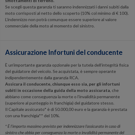
smottamenti di terreno.
Se scegli questa garanzia ti saranno indennizzati i danni subiti dalla
moto corrisposti al netto dello scoperto (10% col minimo di € 100).
L’indennizzo non potrà comunque essere superiore al valore
commerciale della moto al momento del sinistro.
Assicurazione Infortuni del conducente
È un’importante garanzia opzionale per la tutela dell’integrità fisica
del guidatore del veicolo. Se acquistata, è sempre operante
indipendentemente dalla garanzia RCA.
Assicura il conducente, chiunque esso sia, per gli infortuni
subiti in occasione della guida della moto assicurata
, che
abbiano come conseguenza la morte o l’invalidità permanente
(superiore al punteggio in franchigia) del guidatore stesso.
Il Capitale assicurato* è di 50.000,00 euro e la garanzia è prestata
con una franchigia** del 10%.
* È l’importo massimo previsto per indennizzare l’assicurato in caso di
sinistro che abbia per conseguenza la morte o invalidità permanente del