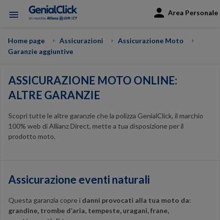
Area Personale
menu
Home page
Assicurazioni
Assicurazione Moto
Garanzie aggiuntive
ASSICURAZIONE MOTO ONLINE:
ALTRE GARANZIE
Scopri tutte le altre garanzie che la polizza GenialClick, il marchio
100% web di Allianz Direct, mette a tua disposizione per il
prodotto moto.
Assicurazione eventi naturali
Questa garanzia copre i
d
anni provocati alla tua moto da:
grandine, trombe d’aria, tempeste, uragani, frane,