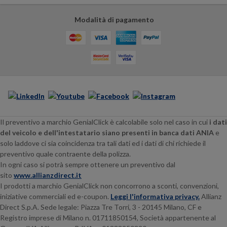
Modalità di pagamento
Il preventivo a marchio GenialClick è calcolabile solo nel caso in cui
i dati
del veicolo e dell'intestatario siano presenti in banca dati ANIA
e
solo laddove ci sia coincidenza tra tali dati ed i dati di chi richiede il
preventivo quale contraente della polizza.
In ogni caso si potrà sempre ottenere un preventivo dal
sito
www.allianzdirect.it
I prodotti a marchio GenialClick non concorrono a sconti, convenzioni,
iniziative commerciali ed e-coupon.
Leggi l'informativa privacy.
Allianz
Direct S.p.A. Sede legale:
Piazza Tre Torri, 3 - 20145
Milano, CF e
Registro imprese di Milano n. 01711850154, Società appartenente al