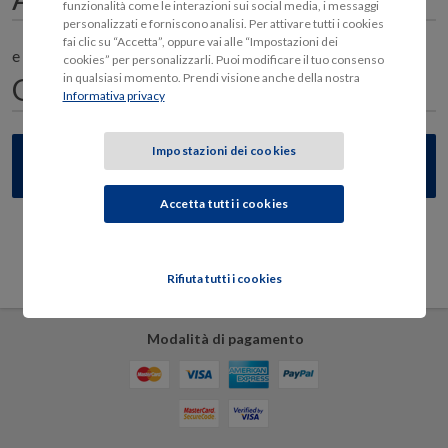
funzionalità come le interazioni sui social media, i messaggi
personalizzati e forniscono analisi. Per attivare tutti i cookies
fai clic su “Accetta”, oppure vai alle “Impostazioni dei
e il proprietario è nato il
cookies” per personalizzarli. Puoi modificare il tuo consenso
in qualsiasi momento. Prendi visione anche della nostra
Informativa privacy
Impostazioni dei cookies
Accetta tutti i cookies
Sicurezza e privacy
Rifiuta tutti i cookies
Modalità di pagamento