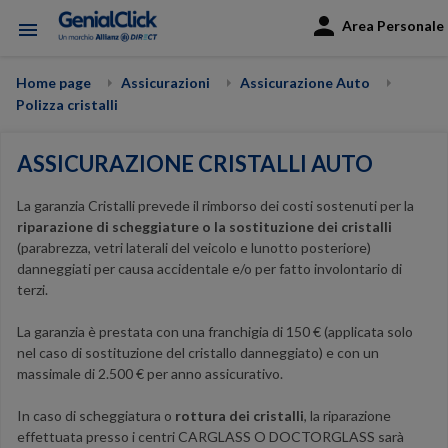
Area Personale
menu
Home page
Assicurazioni
Assicurazione Auto
Polizza cristalli
ASSICURAZIONE CRISTALLI AUTO
La garanzia Cristalli prevede il rimborso dei costi sostenuti per la
riparazione di scheggiature o la sostituzione dei cristalli
(parabrezza, vetri laterali del veicolo e lunotto posteriore)
danneggiati per causa accidentale e/o per fatto involontario di
terzi.
La garanzia è prestata con una franchigia di 150 € (applicata solo
nel caso di sostituzione del cristallo danneggiato) e con un
massimale di 2.500 € per anno assicurativo.
In caso di scheggiatura o
rottura dei cristalli
, la riparazione
effettuata presso i centri CARGLASS O DOCTORGLASS sarà