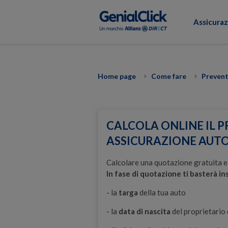
Assicuraz
Home page
Come fare
Prevent
CALCOLA ONLINE IL P
ASSICURAZIONE AUT
Calcolare una quotazione gratuita e 
In fase di quotazione ti basterà in
- la
targa
della tua auto
- la
data di nascita
del proprietario 