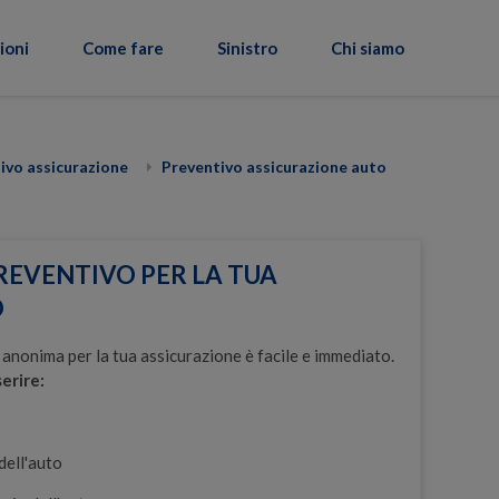
ioni
Come fare
Sinistro
Chi siamo
ivo assicurazione
Preventivo assicurazione auto
REVENTIVO PER LA TUA
O
anonima per la tua assicurazione è facile e immediato.
serire:
dell'auto