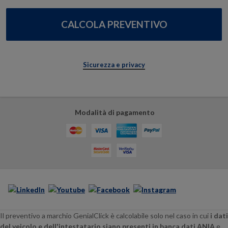
Sicurezza e privacy
Modalità di pagamento
Il preventivo a marchio GenialClick è calcolabile solo nel caso in cui
i dati
del veicolo e dell'intestatario siano presenti in banca dati ANIA
e