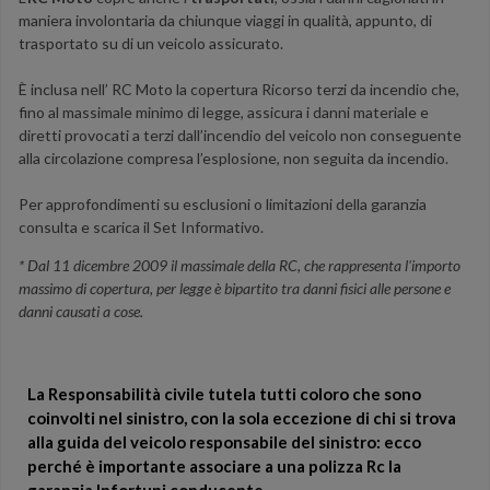
maniera involontaria da chiunque viaggi in qualità, appunto, di
trasportato su di un veicolo assicurato.
È inclusa nell’ RC Moto la copertura Ricorso terzi da incendio che,
fino al massimale minimo di legge, assicura i danni materiale e
diretti provocati a terzi dall’incendio del veicolo non conseguente
alla circolazione compresa l’esplosione, non seguita da incendio.
Per approfondimenti su esclusioni o limitazioni della garanzia
consulta e scarica il Set Informativo.
* Dal 11 dicembre 2009 il massimale della RC, che rappresenta l'importo
massimo di copertura, per legge è bipartito tra danni fisici alle persone e
danni causati a cose.
La Responsabilità civile tutela tutti coloro che sono
coinvolti nel sinistro, con la sola eccezione di chi si trova
alla guida del veicolo responsabile del sinistro: ecco
perché è importante associare a una polizza Rc la